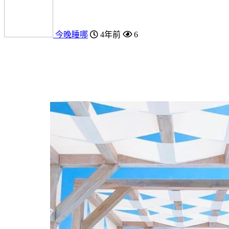
今晚睡哪
4年前
6