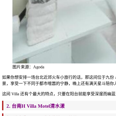
图片来源：Agoda
如果你想安排一场台北近郊火车小旅行的话，那这间位于九份 Am
景，享受一下不同于都市喧嚣的宁静，晚上还有满天星斗陪你
这间 Villa 还有个最大的特点，只要在阳台就能享受深邃
2. 台南H Villa Motel清水漾