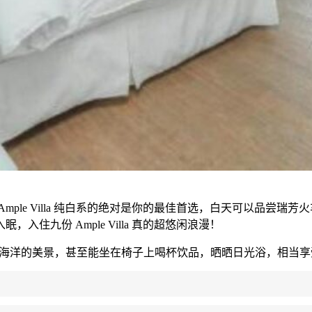
ple Villa 纯白系的绝对是你的最佳首选，白天可以品尝
入眠，入住九份
Ample Villa 真的超悠闲浪漫！
而幽蓝海洋的美景，甚至能坐在椅子上喝杯饮品，晒晒日光浴，相当