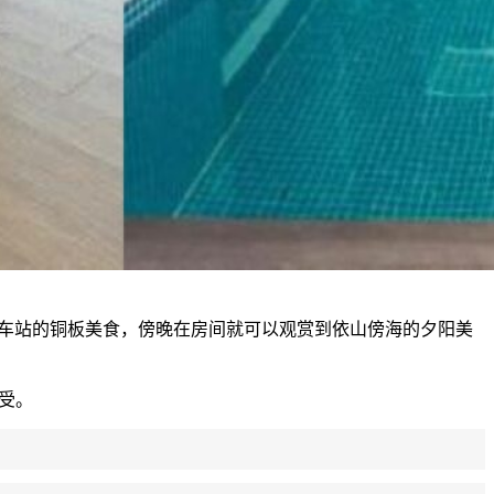
瑞芳火车站的铜板美食，傍晚在房间就可以观赏到依山傍海的夕阳美
享受。