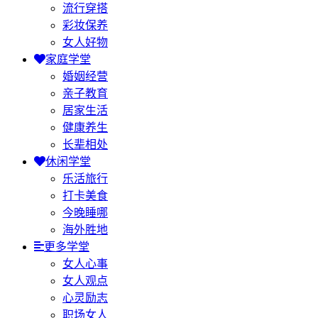
流行穿搭
彩妆保养
女人好物
家庭学堂
婚姻经营
亲子教育
居家生活
健康养生
长辈相处
休闲学堂
乐活旅行
打卡美食
今晚睡哪
海外胜地
更多学堂
女人心事
女人观点
心灵励志
职场女人