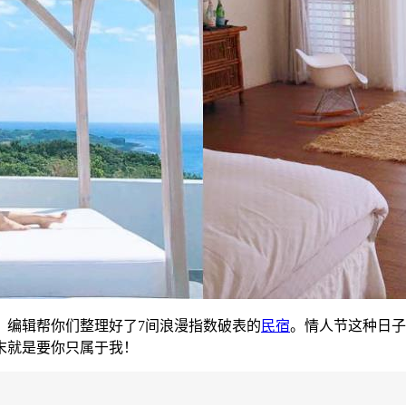
！编辑帮你们整理好了7间浪漫指数破表的
民宿
。情人节这种日子
末就是要你只属于我！