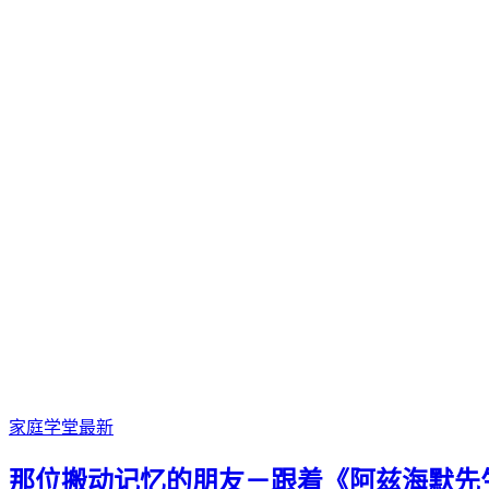
家庭学堂
最新
那位搬动记忆的朋友－跟着《阿兹海默先