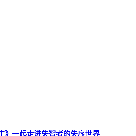
生》一起走进失智者的失序世界