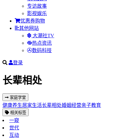
专访故事
影视娱乐
优惠券购物
其他网站
大潮社TV
热点资讯
数码科技
登录
长辈相处
家庭学堂
健康养生
居家生活
长辈相处
婚姻经营
亲子教育
相关标签
一窥
世代
互动