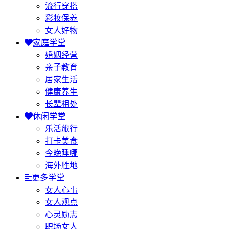
流行穿搭
彩妆保养
女人好物
家庭学堂
婚姻经营
亲子教育
居家生活
健康养生
长辈相处
休闲学堂
乐活旅行
打卡美食
今晚睡哪
海外胜地
更多学堂
女人心事
女人观点
心灵励志
职场女人