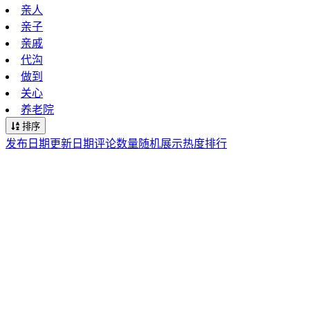
亲人
亲子
亲戚
代沟
做到
关心
养老院
排序
发布日期
更新日期
评论数量
随机展示
热度排行